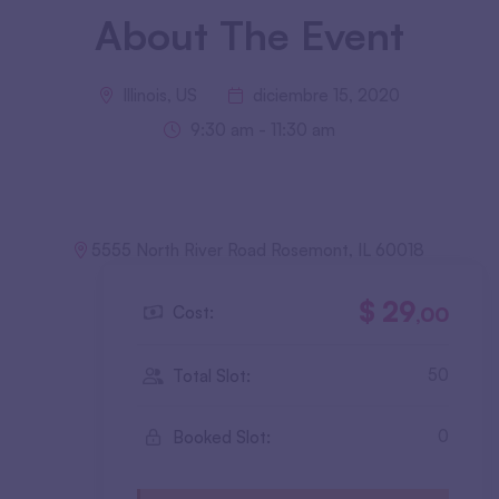
About The Event
Illinois, US
diciembre 15, 2020
9:30 am - 11:30 am
5555 North River Road Rosemont, IL 60018
$ 29
Cost:
,00
50
Total Slot:
0
Booked Slot: