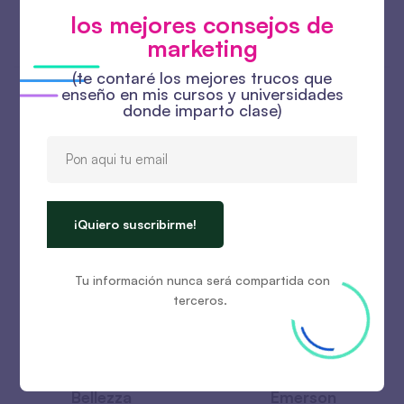
los mejores consejos de
marketing
(te contaré los mejores trucos que
enseño en mis cursos y universidades
donde imparto clase)
Our Speakers
¡Quiero suscribirme!
Tu información nunca será compartida con
terceros.
Bellezza
Emerson