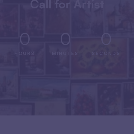
Call for Artist
0
0
0
HOURS
MINUTES
SECONDS