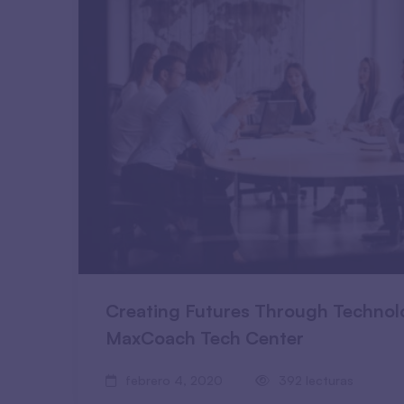
Creating Futures Through Techno
MaxCoach Tech Center
febrero 4, 2020
392 lecturas